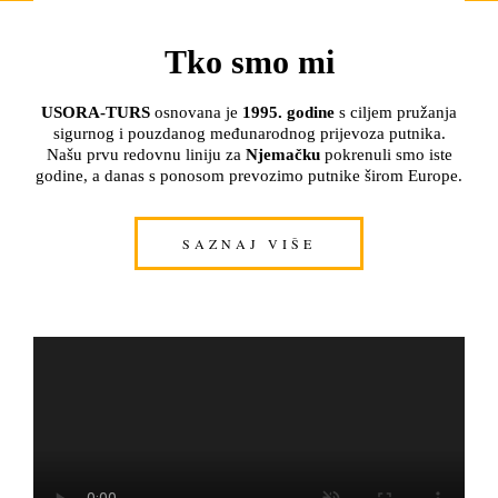
Tko smo mi
USORA-TURS
osnovana je
1995. godine
s ciljem pružanja
sigurnog i pouzdanog međunarodnog prijevoza putnika.
Našu prvu redovnu liniju za
Njemačku
pokrenuli smo iste
godine, a danas s ponosom prevozimo putnike širom Europe.
SAZNAJ VIŠE