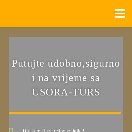
Putujte udobno,sigurno
i na vrijeme sa
USORA-TURS
Direktne i brze redovne linije !