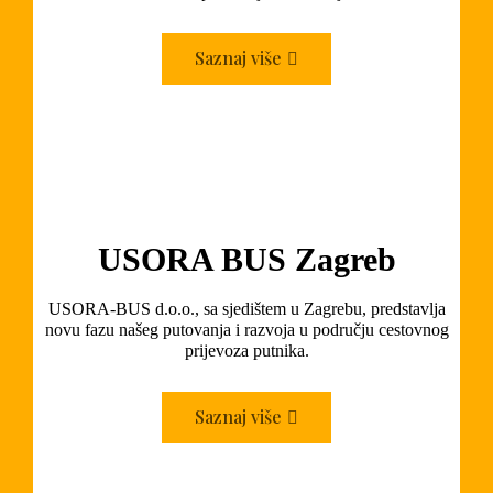
Saznaj više
USORA BUS Zagreb
USORA-BUS d.o.o., sa sjedištem u Zagrebu, predstavlja
novu fazu našeg putovanja i razvoja u području cestovnog
prijevoza putnika.
Saznaj više