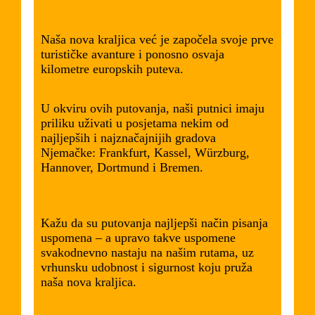
Naša nova kraljica već je započela svoje prve
turističke avanture i ponosno osvaja
kilometre europskih puteva.
U okviru ovih putovanja, naši putnici imaju
priliku uživati u posjetama nekim od
najljepših i najznačajnijih gradova
Njemačke: Frankfurt, Kassel, Würzburg,
Hannover, Dortmund i Bremen.
Kažu da su putovanja najljepši način pisanja
uspomena – a upravo takve uspomene
svakodnevno nastaju na našim rutama, uz
vrhunsku udobnost i sigurnost koju pruža
naša nova kraljica.